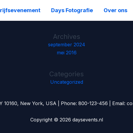
rijfsevenement
Days Fotografie
Over ons
Archives
september 2024
mei 2016
Categories
Uncategorized
NY 10160, New York, USA | Phone: 800-123-456 | Email: 
Copyright © 2026 daysevents.nl